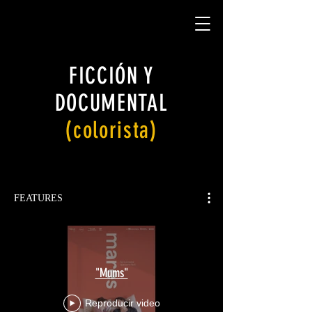
FICCIÓN Y
DOCUMENTAL
(colorista)
FEATURES
"Mums"
Reproducir video