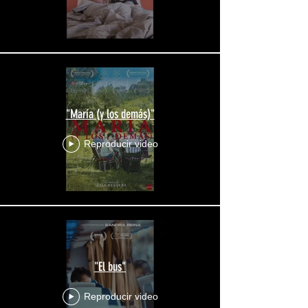
"María (y los demás)"
Reproducir video
"El bus"
Reproducir video