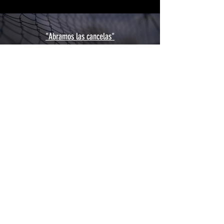
"Abramos las cancelas"
Reproducir video
Cargar más